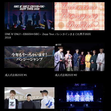
ONE N' ONLY～EBiSSH×SBC～ Zepp Tour
バレンタインきまぐれ男子2020
2019
成人式企画2020 #1
成人式企画2020 #2