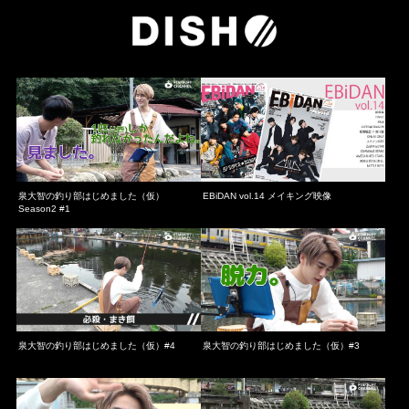
泉大智の釣り部はじめました（仮）
EBiDAN vol.14 メイキング映像
Season2 #1
泉大智の釣り部はじめました（仮）#4
泉大智の釣り部はじめました（仮）#3