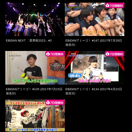
EBiDAN NEXT 「星男祭2023」#2
EBiDANアミーゴ！ #147 (2017年7月29日
放送分)
EBiDANアミーゴ！ #145 (2017年7月15日
EBiDANアミーゴ！ #134 (2017年4月22日
放送分)
放送分)