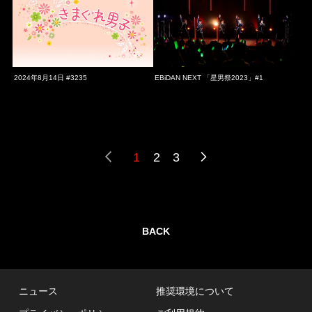
2024年8月14日 #3235
EBiDAN NEXT 「星男祭2023」#1
1
2
3
BACK
ニュース
推奨環境について