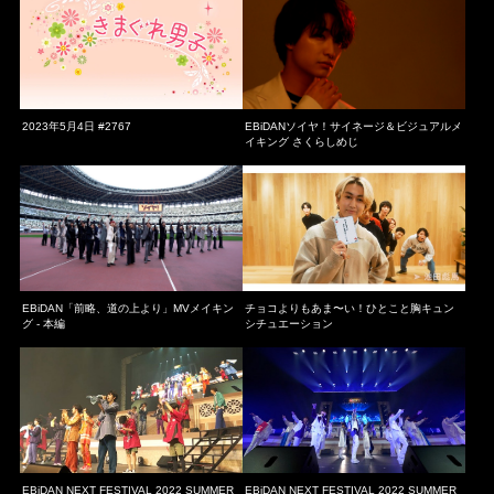
2023年5月4日 #2767
EBiDANソイヤ！サイネージ＆ビジュアルメ
イキング さくらしめじ
EBiDAN「前略、道の上より」MVメイキン
チョコよりもあま〜い！ひとこと胸キュン
グ - 本編
シチュエーション
EBiDAN NEXT FESTIVAL 2022 SUMMER
EBiDAN NEXT FESTIVAL 2022 SUMMER