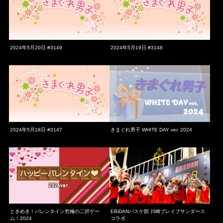
2024年5月20日 #3149
2024年5月19日 #3148
2024年5月18日 #3147
きまぐれ男子 WHITE DAY ver. 2024
ときめき！バレンタイン究極の二択ゲー
EBiDANバスケ部 川崎ブレイブサンダース
ム！2024
コラボ