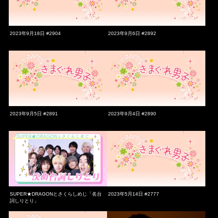
2023年9月18日 #2904
2023年9月6日 #2892
2023年9月5日 #2891
2023年9月4日 #2890
SUPER★DRAGONとさくらしめじ「名台
2023年5月14日 #2777
詞しりとり」