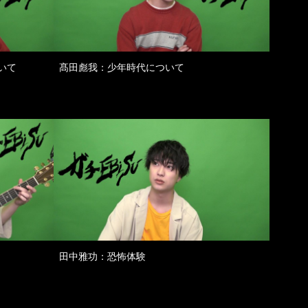
いて
髙田彪我：少年時代について
田中雅功：恐怖体験