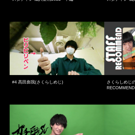
#4 髙田彪我(さくらしめじ)
さくらしめじの
RECOMMEN