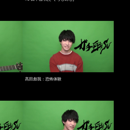
髙田彪我：恐怖体験