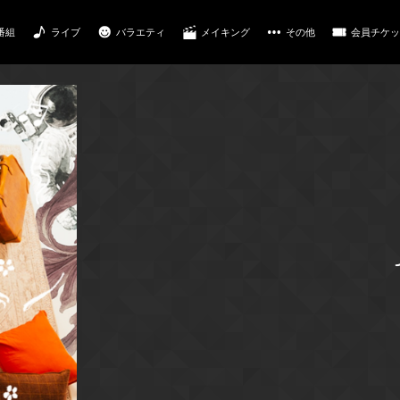
番組
ライブ
バラエティ
メイキング
その他
会員チケッ