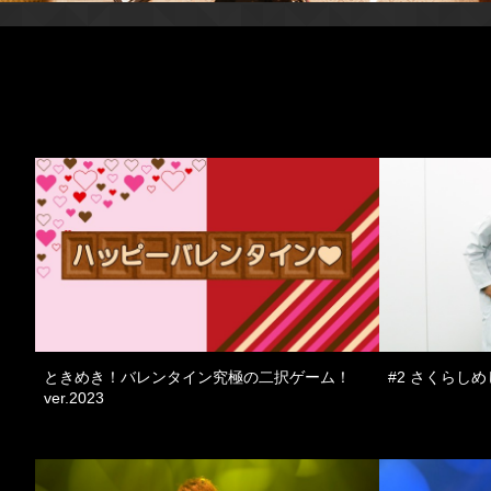
ときめき！バレンタイン究極の二択ゲーム！
#2 さくらしめ
ver.2023