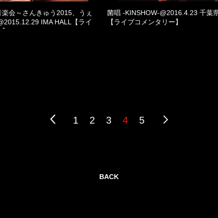
楽会～さんきゅう2015、うぇ
菌唱 -KINSHOW-@2016.4.23 
015.12.29 IMA HALL【ライ
【ライブコメンタリー】
ー】
1
2
3
4
5
BACK