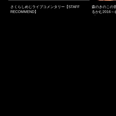
さくらしめじライブコメンタリー【STAFF
森のきのこの音
RECOMMEND】
るかむ2016～@2
ブコメンタリ