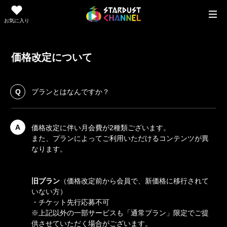
お気に入り
価格改定について
Q
プランとはなんですか？
A
価格改定に伴い月会費が2種類ございます。
また、プランによってご利用いただけるコンテンツが異
なります。
旧プラン
（
価格改定前から会員で、新価格に移行されて
いない方）
・チケット先行応募不可
※上記以外の
一部サービスも「通常プラン」限定でご提
供させていただく場合がございます。