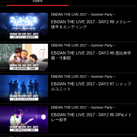
関連動画
EBiDAN THE LIVE 2017 ～Summer Party～
EBiDAN THE LIVE 2017 - DAY2 #9 メドレー
後半＆エンディング
EBiDAN THE LIVE 2017 ～Summer Party～
EBiDAN THE LIVE 2017 - DAY2 #8 恵比寿学
園・寸劇部
EBiDAN THE LIVE 2017 ～Summer Party～
EBiDAN THE LIVE 2017 - DAY2 #7 シャッフ
ルユニット
EBiDAN THE LIVE 2017 ～Summer Party～
EBiDAN THE LIVE 2017 - DAY2 #6 OP&メド
レー前半