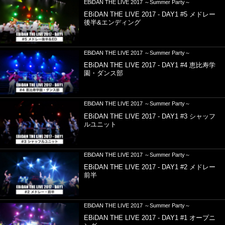
EBiDAN THE LIVE 2017 ～Summer Party～
EBiDAN THE LIVE 2017 - DAY1 #5 メドレー
後半&エンディング
EBiDAN THE LIVE 2017 ～Summer Party～
EBiDAN THE LIVE 2017 - DAY1 #4 恵比寿学
園・ダンス部
EBiDAN THE LIVE 2017 ～Summer Party～
EBiDAN THE LIVE 2017 - DAY1 #3 シャッフ
ルユニット
EBiDAN THE LIVE 2017 ～Summer Party～
EBiDAN THE LIVE 2017 - DAY1 #2 メドレー
前半
EBiDAN THE LIVE 2017 ～Summer Party～
EBiDAN THE LIVE 2017 - DAY1 #1 オープニ