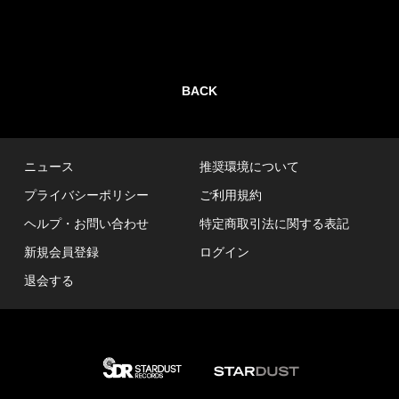
BACK
ニュース
推奨環境について
プライバシーポリシー
ご利用規約
ヘルプ・お問い合わせ
特定商取引法に関する表記
新規会員登録
ログイン
退会する