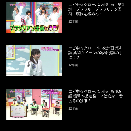
エビ中☆グローバル化計画 第3
話 ブラジル ブラジリアン柔
術 寝技を極めろ！
12年前
エビ中☆グローバル化計画 第4
話 柔術クイーンの称号は誰の手
に！？
12年前
エビ中☆グローバル化計画 第5
話 衝撃作品連発！？絵心が一番
あるのは誰？
12年前