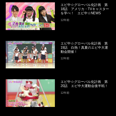
エビ中☆グローバル化計画 第
18話 アメリカ・TVキャスター
を学べ！ エビ中☆NEWS
12年前
エビ中☆グローバル化計画 第
19話 白熱！真夏のエビ中大運
動会開催！
12年前
エビ中☆グローバル化計画 第
20話 エビ中大運動会後半戦！
12年前