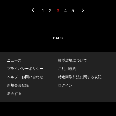
1
2
3
4
5
BACK
ニュース
推奨環境について
プライバシーポリシー
ご利用規約
ヘルプ・お問い合わせ
特定商取引法に関する表記
新規会員登録
ログイン
退会する