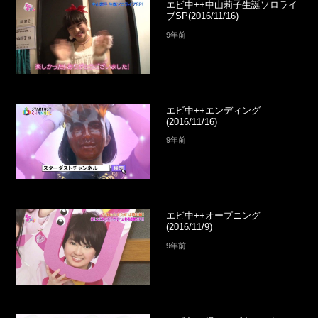
エビ中++中山莉子生誕ソロライ
ブSP(2016/11/16)
9年前
エビ中++エンディング
(2016/11/16)
9年前
エビ中++オープニング
(2016/11/9)
9年前