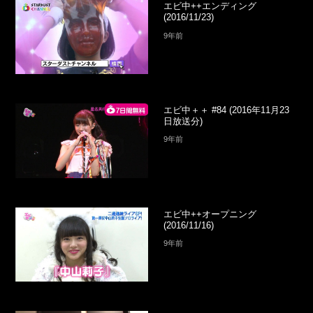
エビ中++エンディング
(2016/11/23)
9年前
エビ中＋＋ #84 (2016年11月23
日放送分)
9年前
エビ中++オープニング
(2016/11/16)
9年前