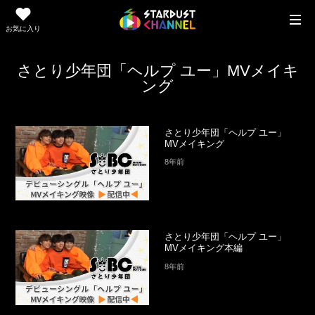
お気に入り
さとり少年団「ヘルプ ユー」MVメイキ
ング
さとり少年団「ヘルプ ユー」
MVメイキング
8年前
さとり少年団「ヘルプ ユー」
MVメイキング本編
8年前