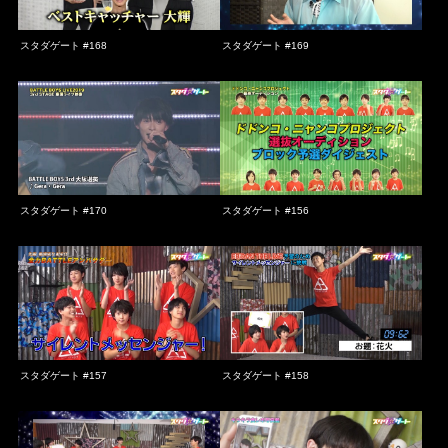
スタダゲート #168
スタダゲート #169
スタダゲート #170
スタダゲート #156
スタダゲート #157
スタダゲート #158