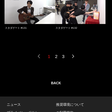
スタダゲート #131
スタダゲート #132
1
2
3
BACK
ニュース
推奨環境について