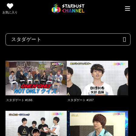
お気に入り
スタダゲート #166
スタダゲート #167