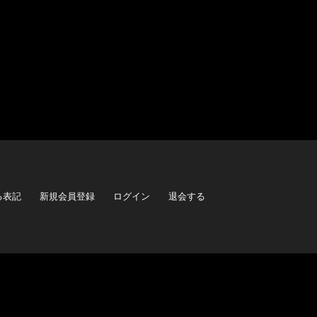
る表記
新規会員登録
ログイン
退会する