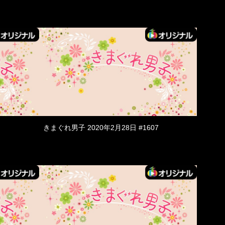
きまぐれ男子 2020年2月28日 #1607