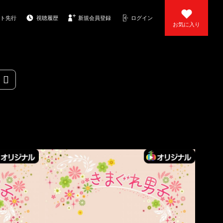
ト先行
視聴履歴
新規会員登録
ログイン
お気に入り