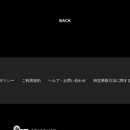
BACK
ポリシー
ご利用規約
ヘルプ・お問い合わせ
特定商取引法に関す