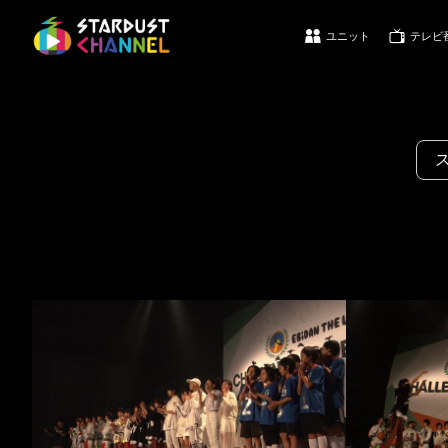
ユニット
テレビ