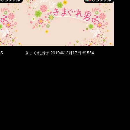
35
きまぐれ男子 2019年12月17日 #1534