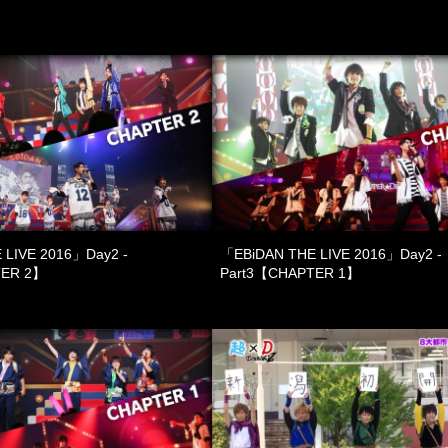
 LIVE 2016」Day2 -
「EBiDAN THE LIVE 2016」Day2 -
TER 2】
Part3【CHAPTER 1】