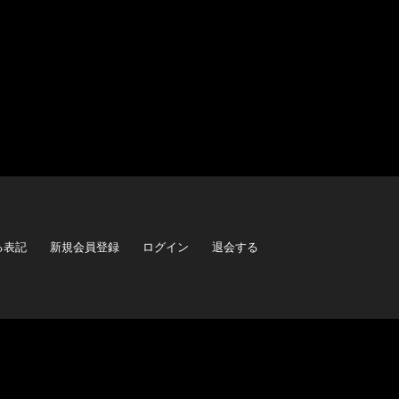
る表記
新規会員登録
ログイン
退会する