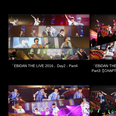
「EBiDAN THE LIVE 2016」Day2 - Part4
「EBiDAN THE
Part3【CHAP