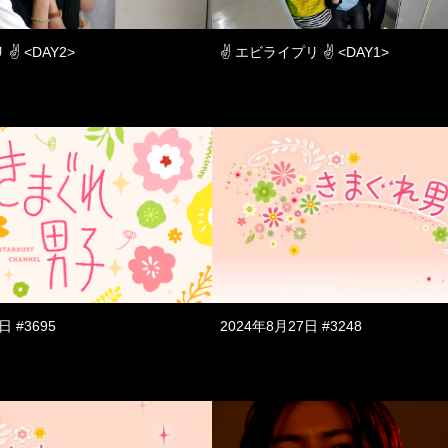
✌ <DAY2>
✌ エビライプリ ✌ <DAY1>
日 #3695
2024年8月27日 #3248