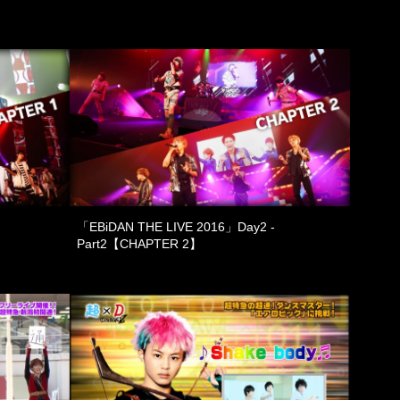
「EBiDAN THE LIVE 2016」Day2 -
Part2【CHAPTER 2】