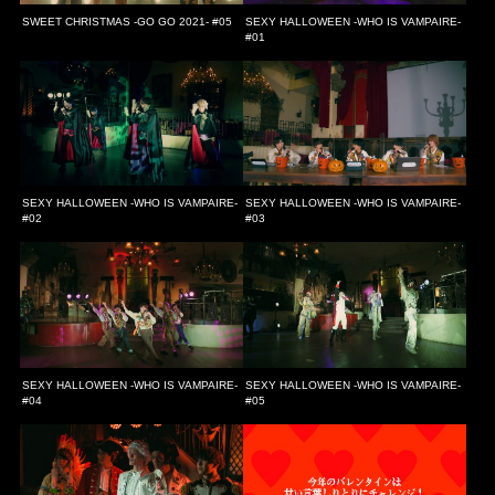
SWEET CHRISTMAS -GO GO 2021- #05
SEXY HALLOWEEN -WHO IS VAMPAIRE-
#01
SEXY HALLOWEEN -WHO IS VAMPAIRE-
SEXY HALLOWEEN -WHO IS VAMPAIRE-
#02
#03
SEXY HALLOWEEN -WHO IS VAMPAIRE-
SEXY HALLOWEEN -WHO IS VAMPAIRE-
#04
#05