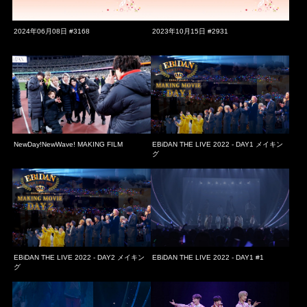
2024年06月08日 #3168
2023年10月15日 #2931
NewDay!NewWave! MAKING FILM
EBiDAN THE LIVE 2022 - DAY1 メイキン
グ
EBiDAN THE LIVE 2022 - DAY2 メイキン
EBiDAN THE LIVE 2022 - DAY1 #1
グ