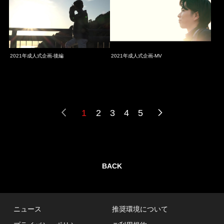
2021年成人式企画-後編
2021年成人式企画-MV
1
2
3
4
5
BACK
ニュース
推奨環境について