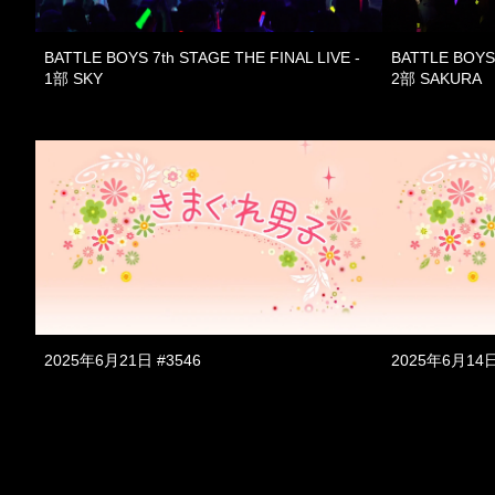
BATTLE BOYS 7th STAGE THE FINAL LIVE -
BATTLE BOYS 
1部 SKY
2部 SAKURA
2025年6月21日 #3546
2025年6月14日