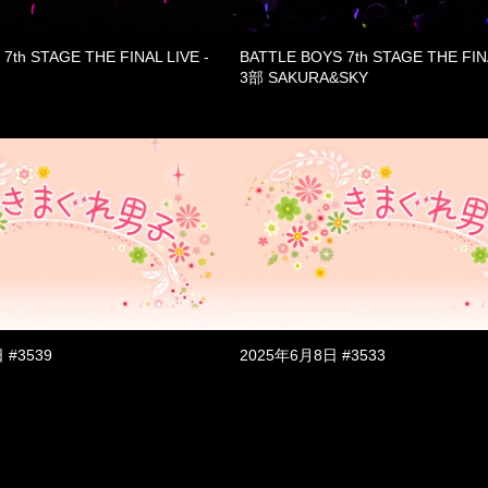
7th STAGE THE FINAL LIVE -
BATTLE BOYS 7th STAGE THE FINA
3部 SAKURA&SKY
 #3539
2025年6月8日 #3533