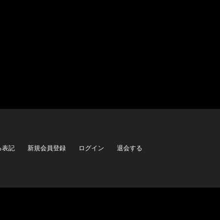
る表記
新規会員登録
ログイン
退会する