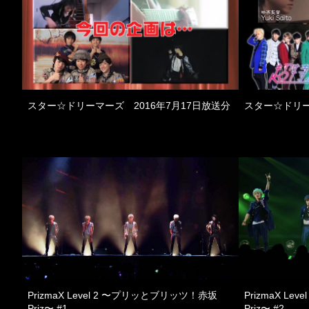
スター☆ドリーマーズ 2016年7月17日放送分
スター☆ドリー
PrizmaX Level 2 〜プリッとブリッツ！赤坂
PrizmaX L
Priz〜 #1
Priz〜 #2