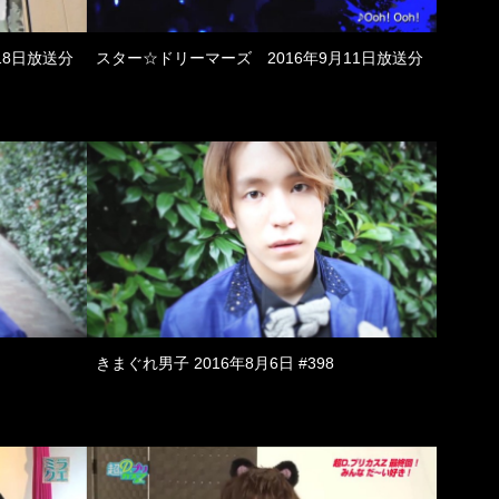
18日放送分
スター☆ドリーマーズ 2016年9月11日放送分
きまぐれ男子 2016年8月6日 #398