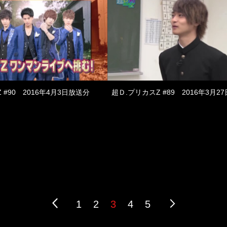
 #90 2016年4月3日放送分
超Ｄ.プリカスZ #89 2016年3月2
1
2
3
4
5