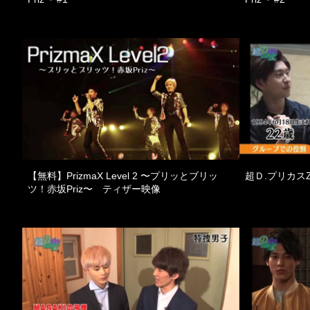
【無料】PrizmaX Level 2 〜プリッとブリッ
超Ｄ.プリカスZ
ツ！赤坂Priz〜 ティザー映像