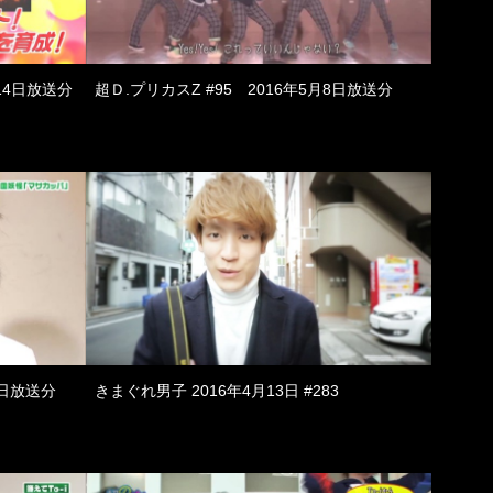
14日放送分
超Ｄ.プリカスZ #95 2016年5月8日放送分
7日放送分
きまぐれ男子 2016年4月13日 #283