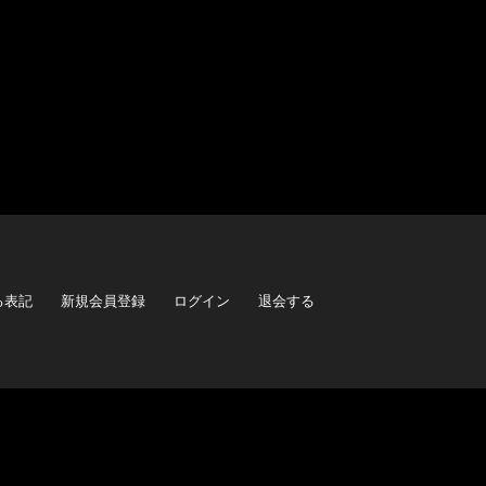
る表記
新規会員登録
ログイン
退会する