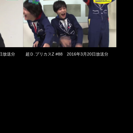
7日放送分
超Ｄ.プリカスZ #88 2016年3月20日放送分