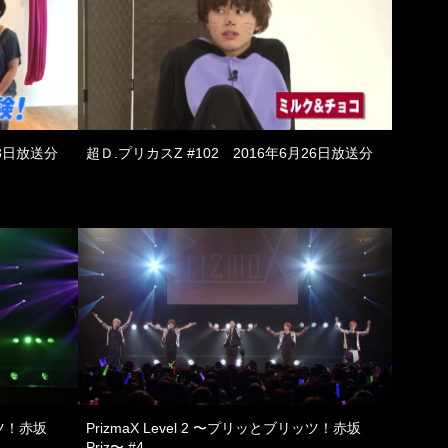
3日放送分
超Ｄ.プリカスZ #102 2016年6月26日放送分
ッツ！赤坂
PrizmaX Level 2 〜プリッとブリッツ！赤坂
Priz〜 #4