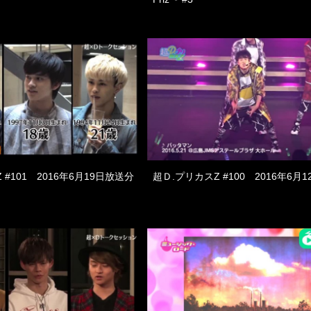
 #101 2016年6月19日放送分
超Ｄ.プリカスZ #100 2016年6月