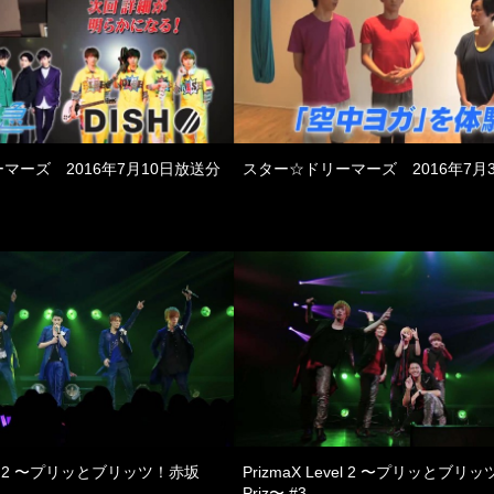
マーズ 2016年7月10日放送分
スター☆ドリーマーズ 2016年7月
evel 2 〜プリッとブリッツ！赤坂
PrizmaX Level 2 〜プリッとブリ
Priz〜 #3