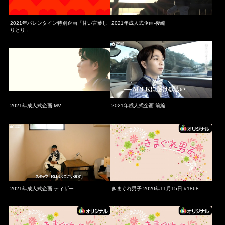
2021年バレンタイン特別企画「甘い言葉し
2021年成人式企画-後編
りとり」
2021年成人式企画-MV
2021年成人式企画-前編
2021年成人式企画-ティザー
きまぐれ男子 2020年11月15日 #1868