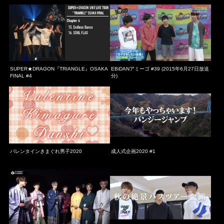
SUPER★DRAGON『TRIANGLE』OSAKA
EBiDANアミーゴ #39 (2015年6月27日放送
FINAL #4
分)
バレンタインきまぐれ男子2020
成人式企画2020 #1