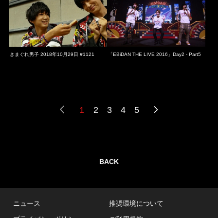
きまぐれ男子 2018年10月29日 #1121
「EBiDAN THE LIVE 2016」Day2 - Part5
1
2
3
4
5
BACK
ニュース
推奨環境について