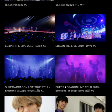
成人式企画2020 #2
成人式企画2020 ティザー
EBiDAN THE LIVE 2019 - DAY2 #4
EBiDAN THE LIVE 2019 - DAY1 #2
SUPER★DRAGON LIVE TOUR 2019 -
SUPER★DRAGON LIVE TOUR 2019 -
Emotions- at Zepp Tokyo [1部] #1
Emotions- at Zepp Tokyo [1部] #2