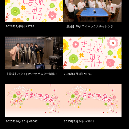
2026年2月8日 #3778
【後編】20クライマックスチャレンジ
【前編】ハタチおめでとポスター制作！
2026年1月1日 #3740
2025年10月15日 #3662
2025年9月24日 #3641