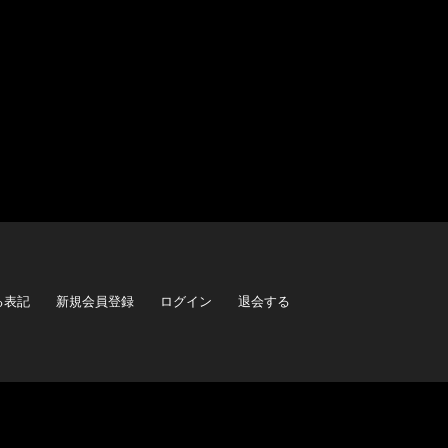
る表記
新規会員登録
ログイン
退会する