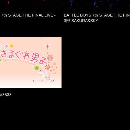
7th STAGE THE FINAL LIVE -
BATTLE BOYS 7th STAGE THE FINA
3部 SAKURA&SKY
#3533