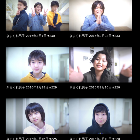
きまぐれ男子 2016年3月1日 #240
きまぐれ男子 2016年2月23日 #233
きまぐれ男子 2016年2月19日 #229
きまぐれ男子 2016年2月16日 #226
きまぐれ男子 2016年2月15日 #225
きまぐれ男子 2016年2月10日 #220