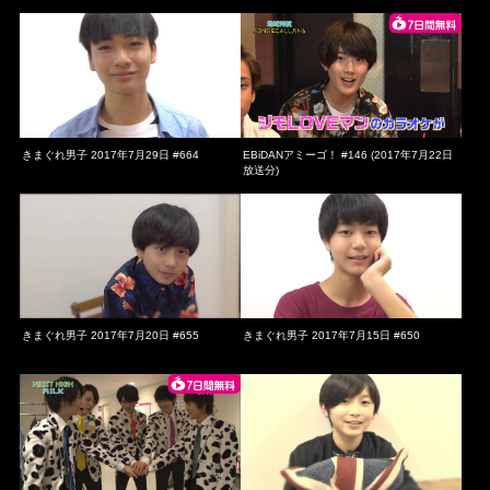
きまぐれ男子 2017年7月29日 #664
EBiDANアミーゴ！ #146 (2017年7月22日
放送分)
きまぐれ男子 2017年7月20日 #655
きまぐれ男子 2017年7月15日 #650