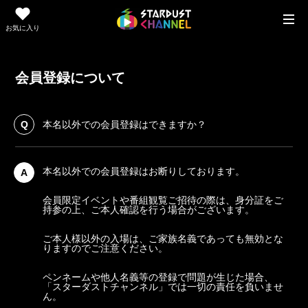
お気に入り
会員登録について
Q
本名以外での会員登録はできますか？
本名以外での会員登録はお断りしております。
A
会員限定イベントや番組観覧ご招待の際は、身分証をご
持参の上、ご本人確認を行う場合がございます。
ご本人様以外の入場は、ご家族名義であっても無効とな
りますのでご注意ください。
ペンネームや他人名義等の登録で問題が生じた場合、
「スターダストチャンネル」では一切の責任を負いませ
ん。