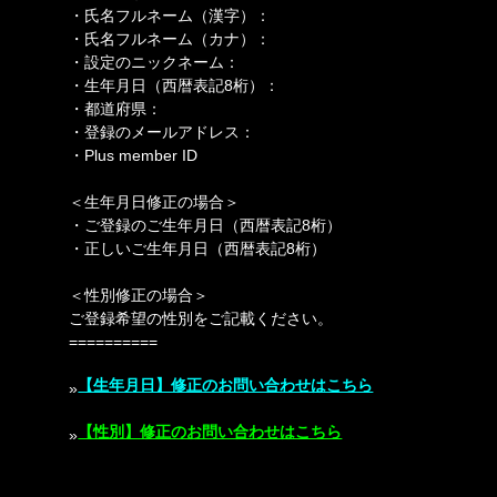
・氏名フルネーム（漢字）：
・氏名フルネーム（カナ）：
・設定のニックネーム：
・生年月日（西暦表記8桁）：
・都道府県：
・登録のメールアドレス：
・Plus member ID
＜生年月日修正の場合＞
・ご登録のご生年月日（西暦表記8桁）
・正しいご生年月日（西暦表記8桁）
＜性別修正の場合＞
ご登録希望の性別をご記載ください。
==========
【生年月日】修正のお問い合わせはこちら
»
【性別】修正のお問い合わせはこちら
»