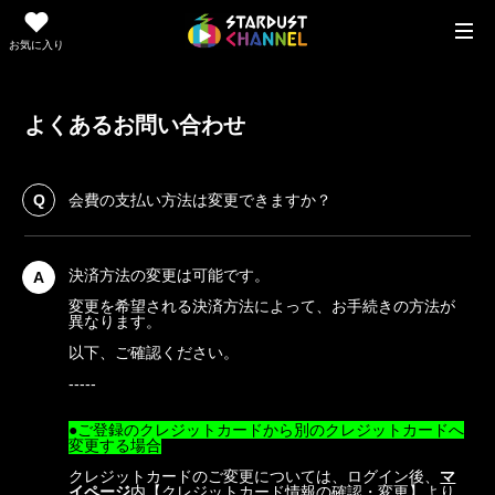
お気に入り
よくあるお問い合わせ
Q
会費の支払い方法は変更できますか？
決済方法の変更は可能です。
A
変更を希望される決済方法によって、お手続きの方法が
異なります。
以下、ご確認ください。
-----
●ご登録のクレジットカードから別のクレジットカードへ
変更する場合
クレジットカードのご変更については、ログイン後、
マ
イページ
内【クレジットカード情報の確認・変更】より