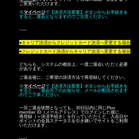
ご変更いただけます。
※
マイページ
で【決済方法変更】ボタンからお手続きを
すると、退会となりますのでご注意ください。
-----
●キャリア決済からクレジットカード決済へ変更する場合
●クレジットカード決済からキャリア決済へ変更する場合
どちらも、システムの都合上、一度ご退会いただく必要
があります。
ご退会後に、ご希望の決済方法で再登録してください。
※
マイページ
で【決済方法変更】ボタンからお手続きを
すると、「退会完了のお知らせ」メールが配信されます
のでご了承ください。
一旦ご退会状態となっても、30日以内に同じPlus
member ID（メールアドレス）でログインした後に
再登録（＝決済手続き）を行っていただくと、入会日や
ポイントの会員ステータスを引き継いでサイトをご利用
いただけます。
-----