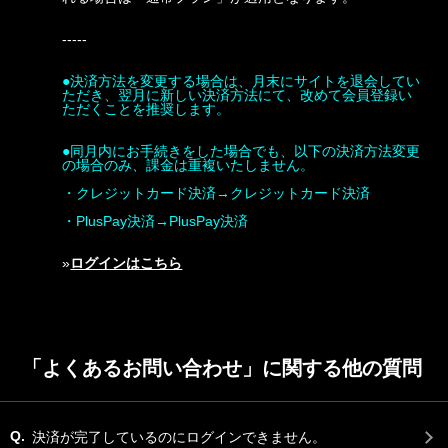
-----
●決済方法を変更する場合は、月末にサイトを退会してい
ただき、翌月に新しい決済方法にて、改めて会員登録い
ただくことを推奨します。
●
同月内にお手続きをした場合でも、
以下の決済方法変更
の場合のみ、課金は重複いたしません。
・クレジットカード決済→クレジットカード決済
・PlusPay決済→PlusPay決済
»
ログインはこちら
「よくあるお問い合わせ」に関する他の質問
Q.
決済が完了しているのにログインできません。