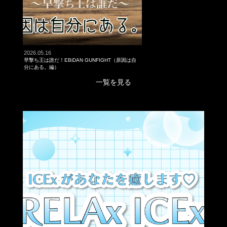
2026.05.16
早撃ち王は誰だ！EBiDAN GUNFIGHT（原因は自
分にある。編）
一覧を見る