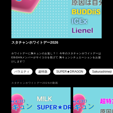
スタチャンホワイトデー2026
ホワイトデーに胸キュンのお返し？！ 今年のスタチャンホワイトデーは
EBiDANメンバーがサイコロを投げて 胸キュンシチュエーションをお届
けします♡
バラエティ
超特急
SUPER★DRAGON
Sakurashimeji
スタチャンホワイトデー2026の動画