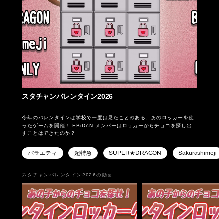
スタチャンバレンタイン2026
今年のバレンタインは学校で一度は見たことのある、あのロッカーを使
ったゲームを開催！ EBiDAN メンバーはロッカーからチョコを探し出
すことはできたのか？
バラエティ
超特急
SUPER★DRAGON
Sakurashimeji
スタチャンバレンタイン2026の動画