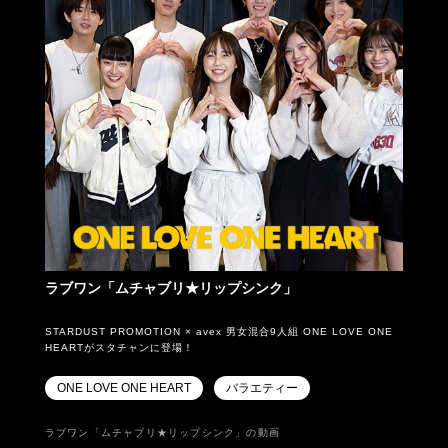
ラブワン「ムチャブリ★リップシンク」
STARDUST PROMOTION × avex 男女混合9人組 ONE LOVE ONE
HEARTがスタチャンに登場！
ONE LOVE ONE HEART
バラエティー
ラブワン「ムチャブリ★リップシンク」の動画