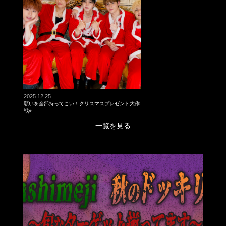
2025.12.25
願いを全部持ってこい！クリスマスプレゼント大作
戦⭐︎
一覧を見る