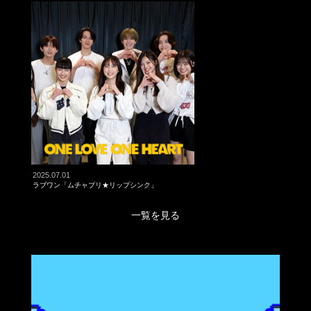
2025.07.01
ラブワン「ムチャブリ★リップシンク」
一覧を見る