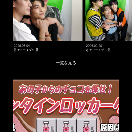
2026.05.04
2026.02.20
✌ エビライプリ ✌
✌ エビライプリ ✌
一覧を見る