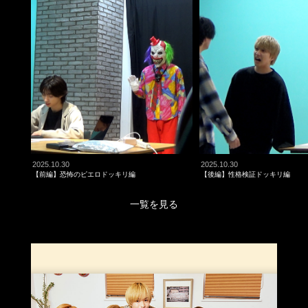
2025.10.30
2025.10.30
【前編】恐怖のピエロドッキリ編
【後編】性格検証ドッキリ編
一覧を見る