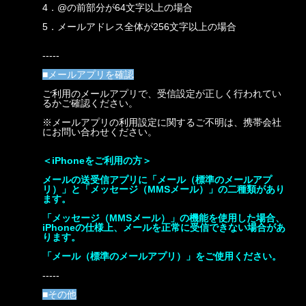
4．@の前部分が64文字以上の場合
5．メールアドレス全体が256文字以上の場合
-----
■メールアプリを確認
ご利用のメールアプリで、受信設定が正しく行われてい
るかご確認ください。
※メールアプリの利用設定に関するご不明は、携帯会社
にお問い合わせください。
＜iPhoneをご利用の方＞
メールの送受信アプリに「メール（標準のメールアプ
リ）」と「メッセージ（MMSメール）」の二種類があり
ます。
「メッセージ（MMSメール）」の機能を使用した場合、
iPhoneの仕様上、メールを正常に受信できない場合があ
ります。
「メール（標準のメールアプリ）」をご使用ください。
-----
■その他