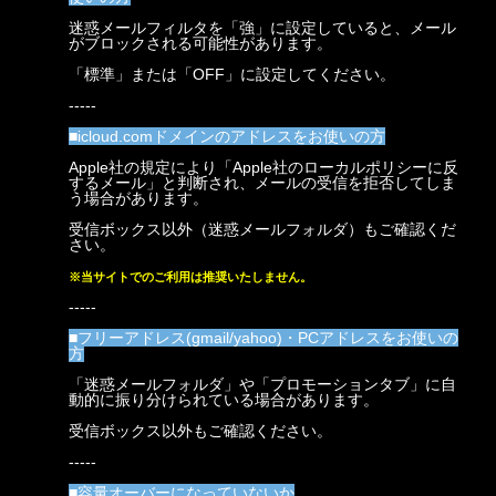
迷惑メールフィルタを「強」に設定していると、メール
がブロックされる可能性があります。
「標準」または「OFF」に設定してください。
-----
■icloud.comドメインのアドレスをお使いの方
Apple社の規定により「Apple社のローカルポリシーに反
するメール」と判断され、メールの受信を拒否してしま
う場合があります。
受信ボックス以外（迷惑メールフォルダ）もご確認くだ
さい。
※当サイトでのご利用は推奨いたしません。
-----
■フリーアドレス(gmail/yahoo)・PCアドレスをお使いの
方
「迷惑メールフォルダ」や「プロモーションタブ」に自
動的に振り分けられている場合があります。
受信ボックス以外もご確認ください。
-----
■容量オーバーになっていないか