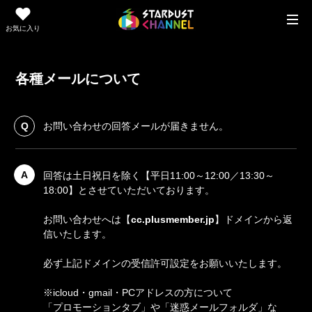
お気に入り
各種メールについて
Q
お問い合わせの回答メールが届きません。
A
回答は土日祝日を除く【平日11:00～12:00／13:30～
18:00】とさせていただいております。
お問い合わせへは【
cc.plusmember.jp
】ドメインから返
信いたします。
必ず上記ドメインの受信許可設定をお願いいたします。
※icloud・gmail・PCアドレスの方について
「プロモーションタブ」や「迷惑メールフォルダ」な