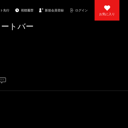
ト先行
視聴履歴
新規会員登録
ログイン
お気に入り
ョートバー