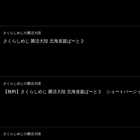
さくらしめじの菌活大陸
さくらしめじ 菌活大陸 北海道篇ぱーと２
さくらしめじの菌活大陸
【無料】さくらしめじ 菌活大陸 北海道篇ぱーと２ ショートバージ
さくらしめじの菌活大陸