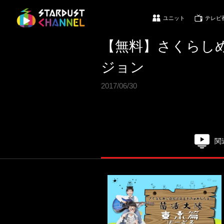
ユニット
テレビ
【無料】さくらしめ
ジョン
2017/06/30
関