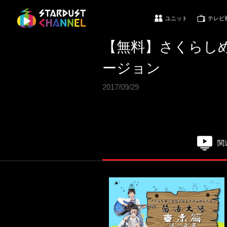
ユニット
テレビ
【無料】さくらしめ
ージョン
2017/09/29
関