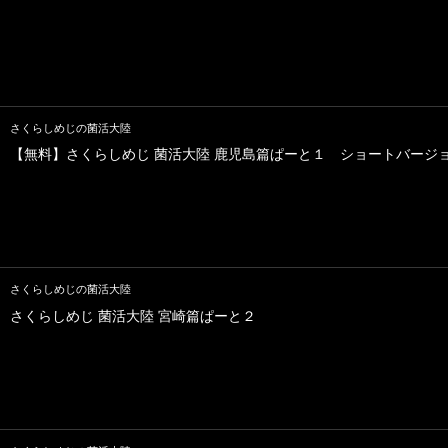
さくらしめじの菌活大陸
【無料】さくらしめじ 菌活大陸 鹿児島篇ぱーと１ ショートバージ
さくらしめじの菌活大陸
さくらしめじ 菌活大陸 宮崎篇ぱーと２