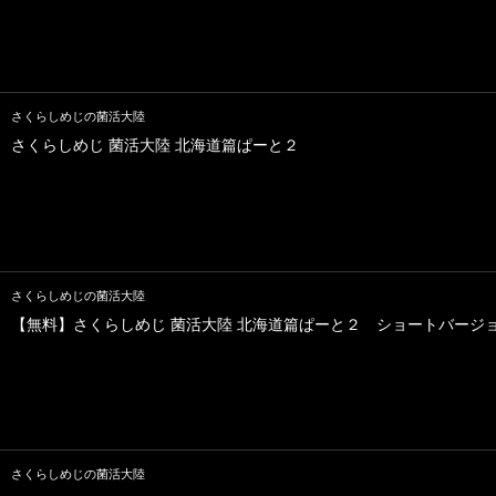
さくらしめじの菌活大陸
さくらしめじ 菌活大陸 北海道篇ぱーと２
さくらしめじの菌活大陸
【無料】さくらしめじ 菌活大陸 北海道篇ぱーと２ ショートバージ
さくらしめじの菌活大陸