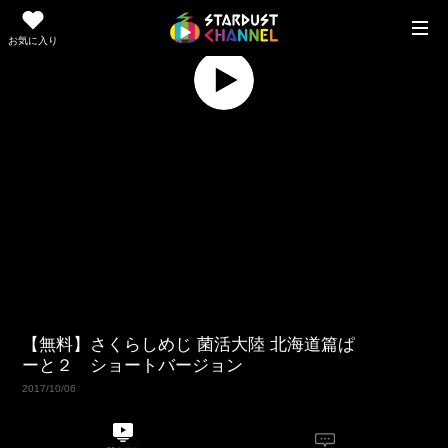
お気に入り
Replay
Play
Video
【無料】さくらしめじ 菌活大陸 北海道篇ぱ
ーと２ ショートバージョン
2017/10/06