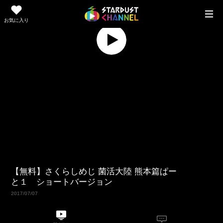
お気に入り
Replay
Play
Video
【無料】さくらしめじ 菌活大陸 熊本篇ぱー
と１ ショートバージョン
2017/07/07