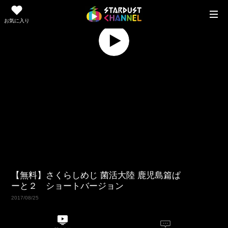
お気に入り
Replay
Play
Video
【無料】さくらしめじ 菌活大陸 鹿児島篇ぱ
ーと２ ショートバージョン
2017/08/25